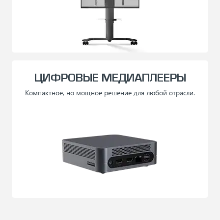
ЦИФРОВЫЕ МЕДИАПЛЕЕРЫ
Компактное, но мощное решение для любой отрасли.