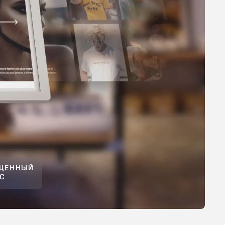
ЩЕННЫЙ
С