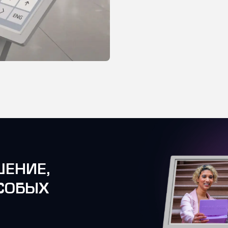
ЕНИЕ,
СОБЫХ