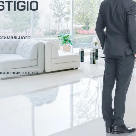
TIGIO
ксимального
ЛИЧЕСКИЙ КОРПУС