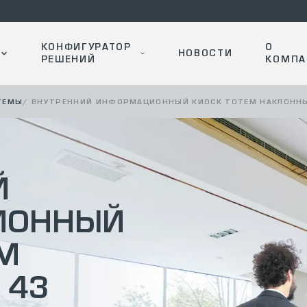
КОНФИГУРАТОР
О
НОВОСТИ
РЕШЕНИЙ
КОМПА
ТЕМЫ
/
ВНУТРЕННИЙ ИНФОРМАЦИОННЫЙ КИОСК ТОТЕМ НАКЛОННЫЙ
Й
ИОННЫЙ
М
 43