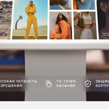
ЫСОКАЯ ЧЕТКОСТЬ
10 ТОЧЕК
ЗАЩИ
АЗРЕШЕНИЯ
КАСАНИЯ
КОРПУ