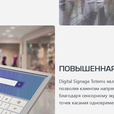
ПОВЫШЕННАЯ
Digital Signage Totems я
позволяя клиентам напр
благодаря сенсорному эк
точек касания одновреме