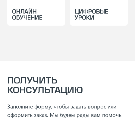
ОНЛАЙН-
ЦИФРОВЫЕ
ОБУЧЕНИЕ
УРОКИ
ПОЛУЧИТЬ
КОНСУЛЬТАЦИЮ
Заполните форму, чтобы задать вопрос или
оформить заказ. Мы будем рады вам помочь.